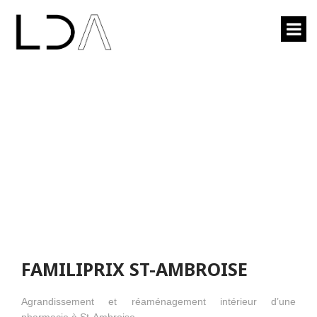
FAMILIPRIX ST-
AMBROISE
FAMILIPRIX ST-AMBROISE
Agrandissement et réaménagement intérieur d’une