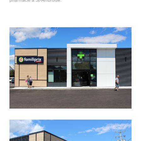
pharmacie à St-Ambroise.