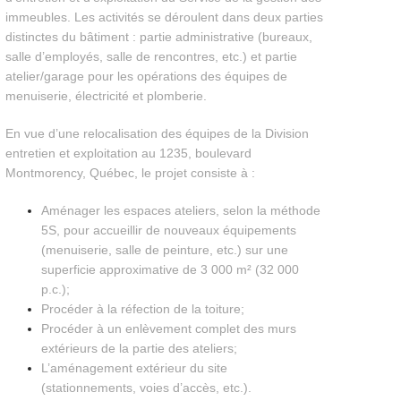
immeubles. Les activités se déroulent dans deux parties
distinctes du bâtiment : partie administrative (bureaux,
salle d’employés, salle de rencontres, etc.) et partie
atelier/garage pour les opérations des équipes de
menuiserie, électricité et plomberie.
En vue d’une relocalisation des équipes de la Division
entretien et exploitation au 1235, boulevard
Montmorency, Québec, le projet consiste à :
Aménager les espaces ateliers, selon la méthode
5S, pour accueillir de nouveaux équipements
(menuiserie, salle de peinture, etc.) sur une
superficie approximative de 3 000 m² (32 000
p.c.);
Procéder à la réfection de la toiture;
Procéder à un enlèvement complet des murs
extérieurs de la partie des ateliers;
L’aménagement extérieur du site
(stationnements, voies d’accès, etc.).