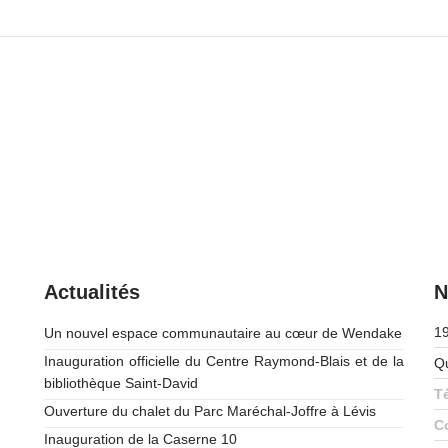
Actualités
N
19
Un nouvel espace communautaire au cœur de Wendake
Inauguration officielle du Centre Raymond-Blais et de la
Q
bibliothèque Saint-David
T
Ouverture du chalet du Parc Maréchal-Joffre à Lévis
Co
Inauguration de la Caserne 10