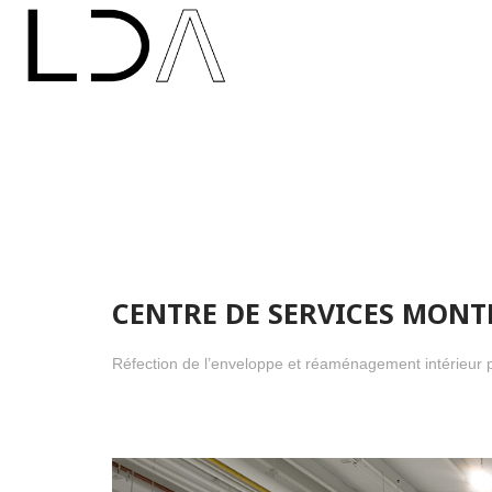
CENTRE DE SER
CENTRE DE SERVICES MON
Réfection de l’enveloppe et réaménagement intérieur p