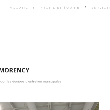
ACCUEIL
PROFIL ET ÉQUIPE
SERVICE
VICES MONTMORENCY
TMORENCY
our les équipes d’entretien municipales