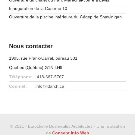
Ouverture du chalet du Parc Maréchal-Joffre à Lévis
Inauguration de la Caserne 10
Ouverture de la piscine intérieure du Cégep de Shawinigan
Nous contacter
1995, rue Frank-Carrel, bureau 301
Québec (Québec) G1N 4H9
Téléphone:
418-687-5767
Courriel:
info@ldarch.ca
© 2021 - Larochelle Desmeules Architectes - Une réalisation
de
Concept Info Web