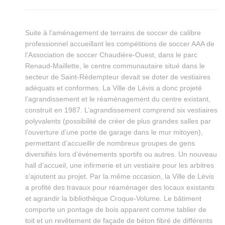
Suite à l’aménagement de terrains de soccer de calibre
professionnel accueillant les compétitions de soccer AAA de
l’Association de soccer Chaudière-Ouest, dans le parc
Renaud-Maillette, le centre communautaire situé dans le
secteur de Saint-Rédempteur devait se doter de vestiaires
adéquats et conformes. La Ville de Lévis a donc projeté
l’agrandissement et le réaménagement du centre existant,
construit en 1987. L’agrandissement comprend six vestiaires
polyvalents (possibilité de créer de plus grandes salles par
l’ouverture d’une porte de garage dans le mur mitoyen),
permettant d’accueillir de nombreux groupes de gens
diversifiés lors d’événements sportifs ou autres. Un nouveau
hall d’accueil, une infirmerie et un vestiaire pour les arbitres
s’ajoutent au projet. Par la même occasion, la Ville de Lévis
a profité des travaux pour réaménager des locaux existants
et agrandir la bibliothèque Croque-Volume. Le bâtiment
comporte un pontage de bois apparent comme tablier de
toit et un revêtement de façade de béton fibré de différents