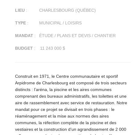
LIEU
: CHARLESBOURG (QUÉBEC)
TYPE
: MUNICIPAL / LOISIRS
MANDAT
: ÉTUDE / PLANS ET DEVIS / CHANTIER
BUDGET
: 11 243 000 $
Construit en 1971, le Centre communautaire et sportif
Arpidrome de Charlesbourg est composé de trois secteurs
distincts : l’aréna, la piscine et les aires communes
comprenant des bureaux administratifs, les toilettes et une
aire de rassemblement avec service de restauration. Notre
mandat pour ce projet se divisait en trois phases : le
réaménagement et la mise aux normes des aires
communes, la réfection complète de la piscine et des
vestiaires et la construction d’un agrandissement de 2 000