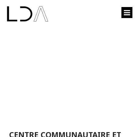
CENTRE
COMMUNAUTAIRE ET
SPORTIF ARPIDROME DE
CHARLESBOURG
CENTRE COMMUNAUTAIRE ET