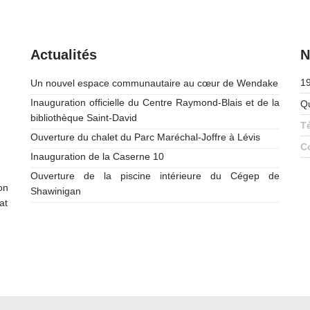
Actualités
N
19
Un nouvel espace communautaire au cœur de Wendake
Inauguration officielle du Centre Raymond-Blais et de la
Q
bibliothèque Saint-David
T
Ouverture du chalet du Parc Maréchal-Joffre à Lévis
Co
Inauguration de la Caserne 10
Ouverture de la piscine intérieure du Cégep de
on
Shawinigan
at