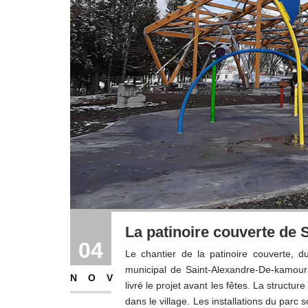
La patinoire couverte de
04
Le chantier de la patinoire couverte, d
municipal de Saint-Alexandre-De-kamour
NOV
livré le projet avant les fêtes. La structur
dans le village. Les installations du par