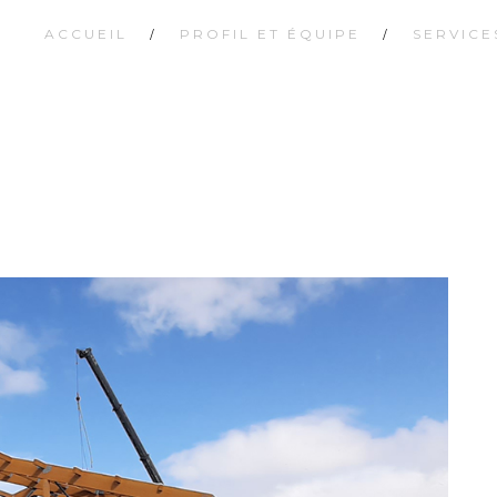
ACCUEIL
PROFIL ET ÉQUIPE
SERVICE