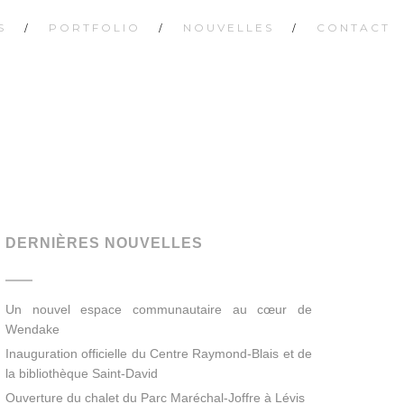
S
PORTFOLIO
NOUVELLES
CONTACT
DERNIÈRES NOUVELLES
Un nouvel espace communautaire au cœur de
Wendake
Inauguration officielle du Centre Raymond-Blais et de
la bibliothèque Saint-David
Ouverture du chalet du Parc Maréchal-Joffre à Lévis