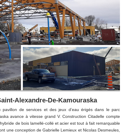
 Saint-Alexandre-De-Kamouraska
u pavillon de services et des jeux d’eau érigés dans le parc
aska avance à vitesse grand V. Construction Citadelle compte
e hybride de bois lamellé-collé et acier est tout à fait remarquable
c sont une conception de Gabrielle Lemieux et Nicolas Desmeules,