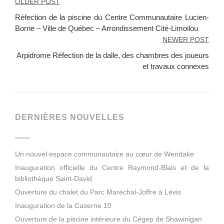
NAVIGATION
OLDER POST
DE
Réfection de la piscine du Centre Communautaire Lucien-
L’ARTICLE
Borne – Ville de Québec – Arrondissement Cité-Limoilou
NEWER POST
Arpidrome Réfection de la dalle, des chambres des joueurs
et travaux connexes
DERNIÈRES NOUVELLES
Un nouvel espace communautaire au cœur de Wendake
Inauguration officielle du Centre Raymond-Blais et de la
bibliothèque Saint-David
Ouverture du chalet du Parc Maréchal-Joffre à Lévis
Inauguration de la Caserne 10
Ouverture de la piscine intérieure du Cégep de Shawinigan